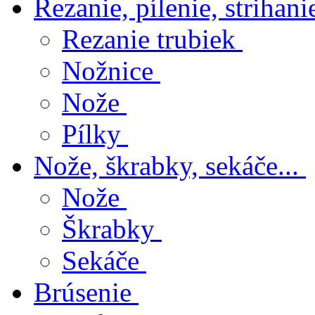
Rezanie, pílenie, strihanie
Rezanie trubiek
Nožnice
Nože
Pílky
Nože, škrabky, sekáče...
Nože
Škrabky
Sekáče
Brúsenie