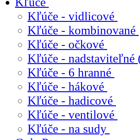
Kľúče
Kľúče - vidlicové
Kľúče - kombinované
Kľúče - očkové
Kľúče - nadstaviteľné 
Kľúče - 6 hranné
Kľúče - hákové
Kľúče - hadicové
Kľúče - ventilové
Kľúče - na sudy