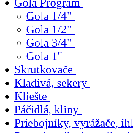
Gola Program
Gola 1/4"
Gola 1/2"
Gola 3/4"
Gola 1"
Skrutkovače
Kladivá, sekery
Kliešte
Páčidlá, kliny
Priebojníky, vyrážače, ihl