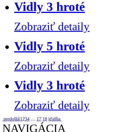
Vidly 3 hroté
Zobraziť detaily
Vidly 5 hroté
Zobraziť detaily
Vidly 3 hroté
Zobraziť detaily
predošlá
|
1
2
3
4
…
17
18
|
ďalšia
NAVIGÁCIA